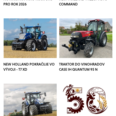
PRO ROK 2026
COMMAND
NEW HOLLAND POKRAČUJE VO
TRAKTOR DO VINOHRADOV
VÝVOJI - T7 XD
CASE IH QUANTUM 95 N