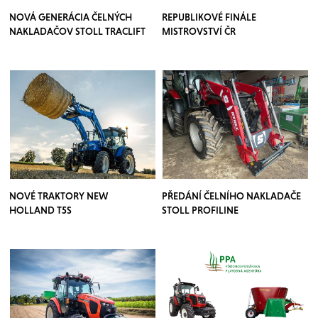
NOVÁ GENERÁCIA ČELNÝCH
REPUBLIKOVÉ FINÁLE
NAKLADAČOV STOLL TRACLIFT
MISTROVSTVÍ ČR
NOVÉ TRAKTORY NEW
PŘEDÁNÍ ČELNÍHO NAKLADAČE
HOLLAND T5S
STOLL PROFILINE