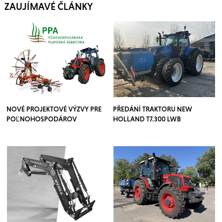
ZAUJÍMAVÉ ČLÁNKY
NOVÉ PROJEKTOVÉ VÝZVY PRE
PŘEDÁNÍ TRAKTORU NEW
POĽNOHOSPODÁROV
HOLLAND T7.300 LWB