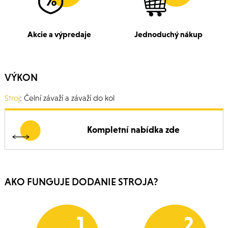
Akcie a výpredaje
Jednoduchý nákup
VÝKON
Stroj
: Čelní závaží a závaží do kol
Kompletní nabídka zde
AKO FUNGUJE DODANIE STROJA?
1
2