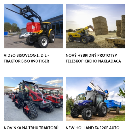
VIDEO BISOVLOG 1. DÍL -
NOVÝ HYBRIDNÝ PROTOTYP
TRAKTOR BISO X90 TIGER
TELESKOPICKÉHO NAKLADAČA
NOVINKA NA TRHU TRAKTORŮ
NEW HOLLAND T4.120F AUTO