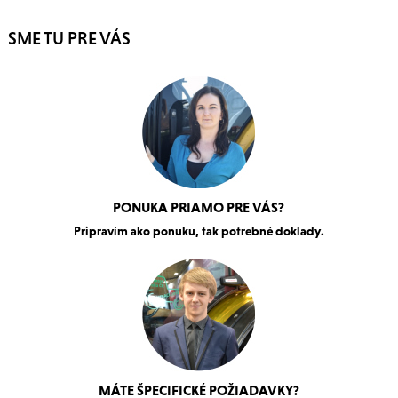
SME TU PRE VÁS
PONUKA PRIAMO PRE VÁS?
Pripravím ako ponuku, tak potrebné doklady.
MÁTE ŠPECIFICKÉ POŽIADAVKY?