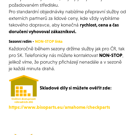
požadovaném středisku.
Pro standardní objednávky nabízíme přepravní služby od
externích partnerů za lidové ceny, kde vždy vybíráme
takového dopravce, aby konečná
rychlost, cena a čas
doručení vyhovoval zákazníkovi.
Sezonní režim -
NON-STOP linka
Každoročně během sezony držíme služby jak pro ČR, tak
pro SK. Telefonicky nás můžete kontaktovat
NON-STOP
,
jelikož víme, že poruchy přicházejí nenadále a v sezoně
je každá minuta drahá.
Skladové díly si můžete ověřit zde:
https://www.bisoparts.eu/amahome/checkparts