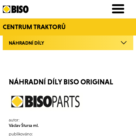
CENTRUM TRAKTORŮ
NÁHRADNÍ DÍLY
NÁHRADNÍ DÍLY BISO ORIGINAL
autor:
Václav Štursa ml.
publikováno: