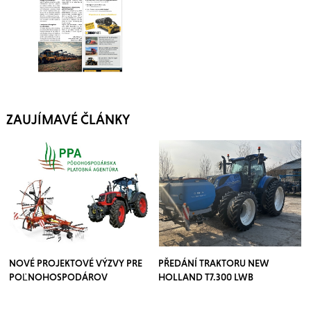
ZAUJÍMAVÉ ČLÁNKY
NOVÉ PROJEKTOVÉ VÝZVY PRE
PŘEDÁNÍ TRAKTORU NEW
POĽNOHOSPODÁROV
HOLLAND T7.300 LWB