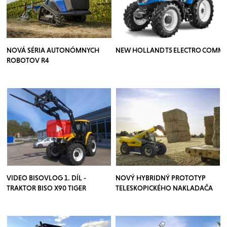
NOVÁ SÉRIA AUTONÓMNYCH
NEW HOLLAND T5 ELECTRO COMM
ROBOTOV R4
VIDEO BISOVLOG 1. DÍL -
NOVÝ HYBRIDNÝ PROTOTYP
TRAKTOR BISO X90 TIGER
TELESKOPICKÉHO NAKLADAČA