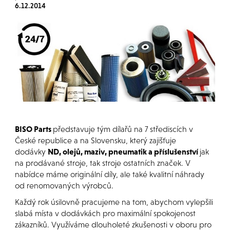
6.12.2014
BISO Parts
představuje tým dílařů na 7 střediscích v
České republice a na Slovensku, který zajišťuje
dodávky
ND, olejů, maziv, pneumatik a příslušenství
jak
na prodávané stroje, tak stroje ostatních značek. V
nabídce máme originální díly, ale také kvalitní náhrady
od renomovaných výrobců.
Každý rok úsilovně pracujeme na tom, abychom vylepšili
slabá místa v dodávkách pro maximální spokojenost
zákazníků. Využíváme dlouholeté zkušenosti v oboru pro