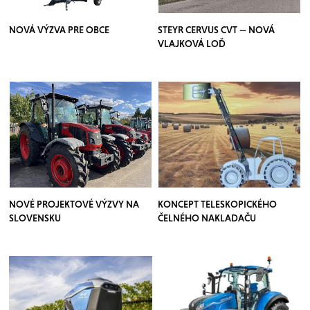
NOVÁ VÝZVA PRE OBCE
STEYR CERVUS CVT — NOVÁ
VLAJKOVÁ LOĎ
NOVÉ PROJEKTOVÉ VÝZVY NA
KONCEPT TELESKOPICKÉHO
SLOVENSKU
ČELNÉHO NAKLADAČU