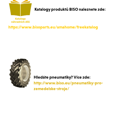
Katalogy produktů BISO naleznete zde:
https://www.bisoparts.eu/amahome/freekatalog
Hledáte pneumatiky? Více zde:
http://www.biso.eu/pneumatiky-pro-
zemedelske-stroje/