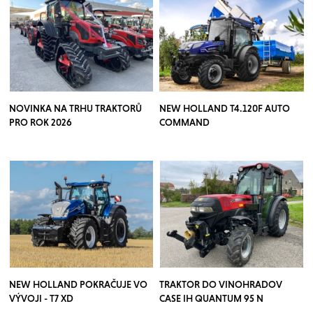
NOVINKA NA TRHU TRAKTORŮ
NEW HOLLAND T4.120F AUTO
PRO ROK 2026
COMMAND
NEW HOLLAND POKRAČUJE VO
TRAKTOR DO VINOHRADOV
VÝVOJI - T7 XD
CASE IH QUANTUM 95 N