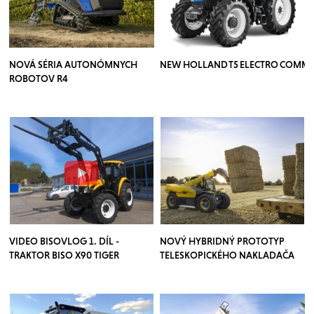
NOVÁ SÉRIA AUTONÓMNYCH
NEW HOLLAND T5 ELECTRO COMM
ROBOTOV R4
VIDEO BISOVLOG 1. DÍL -
NOVÝ HYBRIDNÝ PROTOTYP
TRAKTOR BISO X90 TIGER
TELESKOPICKÉHO NAKLADAČA