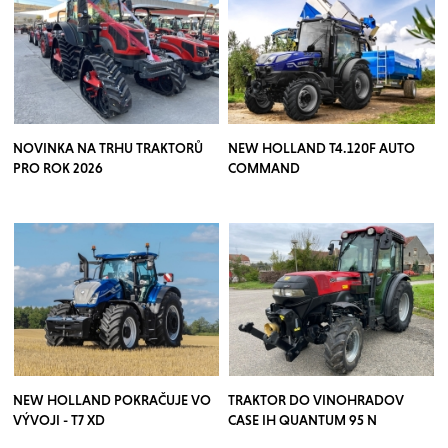
NOVINKA NA TRHU TRAKTORŮ
NEW HOLLAND T4.120F AUTO
PRO ROK 2026
COMMAND
NEW HOLLAND POKRAČUJE VO
TRAKTOR DO VINOHRADOV
VÝVOJI - T7 XD
CASE IH QUANTUM 95 N