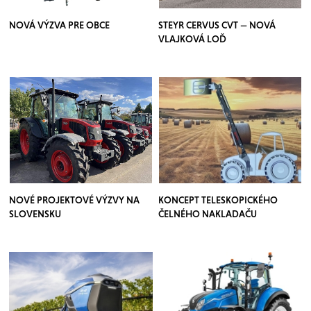
NOVÁ VÝZVA PRE OBCE
STEYR CERVUS CVT — NOVÁ
VLAJKOVÁ LOĎ
NOVÉ PROJEKTOVÉ VÝZVY NA
KONCEPT TELESKOPICKÉHO
SLOVENSKU
ČELNÉHO NAKLADAČU