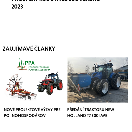
2023
ZAUJÍMAVÉ ČLÁNKY
NOVÉ PROJEKTOVÉ VÝZVY PRE
PŘEDÁNÍ TRAKTORU NEW
POĽNOHOSPODÁROV
HOLLAND T7.300 LWB