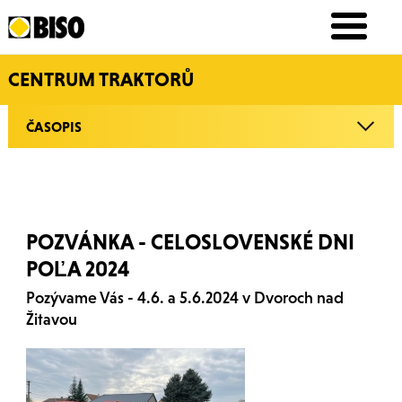
CENTRUM TRAKTORŮ
ČASOPIS
POZVÁNKA - CELOSLOVENSKÉ DNI
POĽA 2024
Pozývame Vás - 4.6. a 5.6.2024 v Dvoroch nad
Žitavou