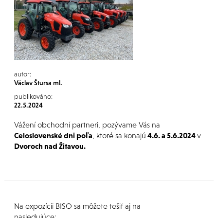
autor:
Václav Štursa ml.
publikováno:
22.5.2024
Vážení obchodní partneri, pozývame Vás na
Celoslovenské dni poľa
, ktoré sa konajú
4.6. a 5.6.2024
v
Dvoroch nad Žitavou.
Na expozícii BISO sa môžete tešiť aj na
nasledujúce: